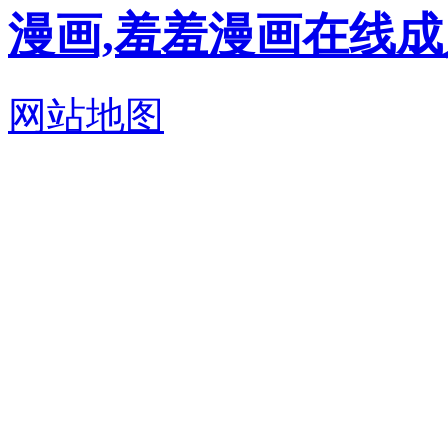
漫画,羞羞漫画在线
网站地图